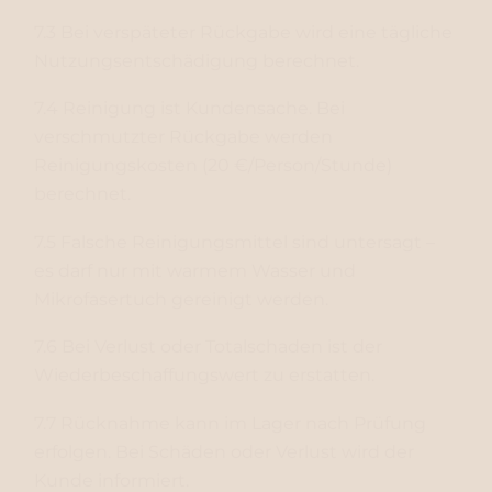
7.3 Bei verspäteter Rückgabe wird eine tägliche
Nutzungsentschädigung berechnet.
7.4 Reinigung ist Kundensache. Bei
verschmutzter Rückgabe werden
Reinigungskosten (20 €/Person/Stunde)
berechnet.
7.5 Falsche Reinigungsmittel sind untersagt –
es darf nur mit warmem Wasser und
Mikrofasertuch gereinigt werden.
7.6 Bei Verlust oder Totalschaden ist der
Wiederbeschaffungswert zu erstatten.
7.7 Rücknahme kann im Lager nach Prüfung
erfolgen. Bei Schäden oder Verlust wird der
Kunde informiert.