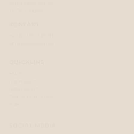
Max-Planck-Str. 26
70736 Fellbach
KONTAKT
+49 [0] 173 21 26 111
info@decorella.net
QUICKLINS
FAQ’s
Impressum
Datenschutz
Cookie Richtlinien
AGB
SOCIAL MEDIA