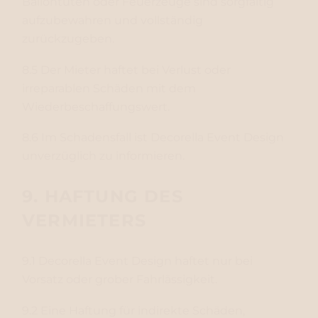
Ballontüten oder Feuerzeuge sind sorgfältig
aufzubewahren und vollständig
zurückzugeben.
8.5 Der Mieter haftet bei Verlust oder
irreparablen Schäden mit dem
Wiederbeschaffungswert.
8.6 Im Schadensfall ist Decorella Event Design
unverzüglich zu informieren.
9. HAFTUNG DES
VERMIETERS
9.1 Decorella Event Design haftet nur bei
Vorsatz oder grober Fahrlässigkeit.
9.2 Eine Haftung für indirekte Schäden,