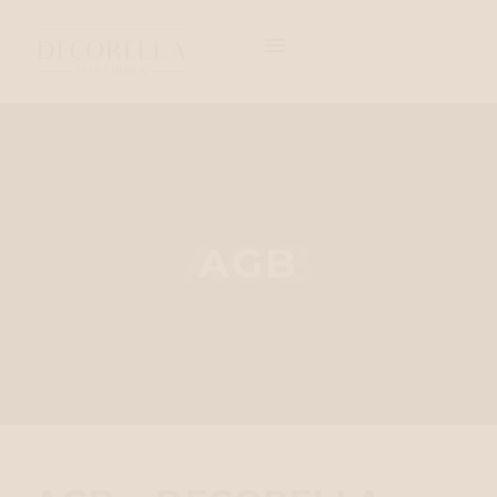
AGB
AGB