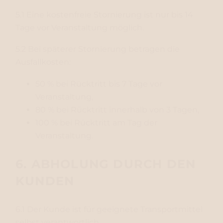
5.1 Eine kostenfreie Stornierung ist nur bis 14
Tage vor Veranstaltung möglich.
5.2 Bei späterer Stornierung betragen die
Ausfallkosten:
50 % bei Rücktritt bis 7 Tage vor
Veranstaltung,
80 % bei Rücktritt innerhalb von 3 Tagen,
100 % bei Rücktritt am Tag der
Veranstaltung.
6. ABHOLUNG DURCH DEN
KUNDEN
6.1 Der Kunde ist für geeignete Transportmittel
selbst verantwortlich.