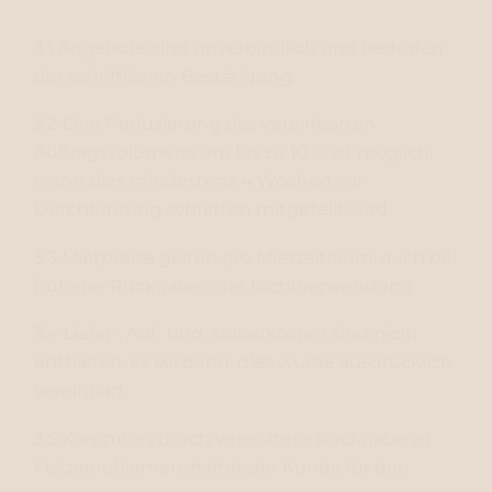
3.1 Angebote sind unverbindlich und bedürfen
der schriftlichen Bestätigung.
3.2 Eine Reduzierung des vereinbarten
Auftragsvolumens um bis zu 10 % ist möglich,
wenn dies mindestens 4 Wochen vor
Durchführung schriftlich mitgeteilt wird.
3.3 Mietpreise gelten pro Mietzeitraum, auch bei
früherer Rückgabe oder Nichtverwendung.
3.4 Liefer-, Auf- und Abbaukosten sind nicht
enthalten, es sei denn, dies wurde ausdrücklich
vereinbart.
3.5 Kommt es durch verspätete Rückgabe zu
Folgeproblemen, haftet der Kunde für den