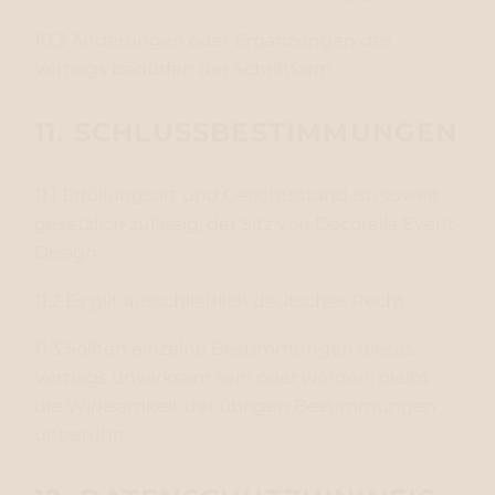
10.3 Änderungen oder Ergänzungen des
Vertrags bedürfen der Schriftform.
11. SCHLUSSBESTIMMUNGEN
11.1 Erfüllungsort und Gerichtsstand ist, soweit
gesetzlich zulässig, der Sitz von Decorella Event
Design.
11.2 Es gilt ausschließlich deutsches Recht.
11.3 Sollten einzelne Bestimmungen dieses
Vertrags unwirksam sein oder werden, bleibt
die Wirksamkeit der übrigen Bestimmungen
unberührt.