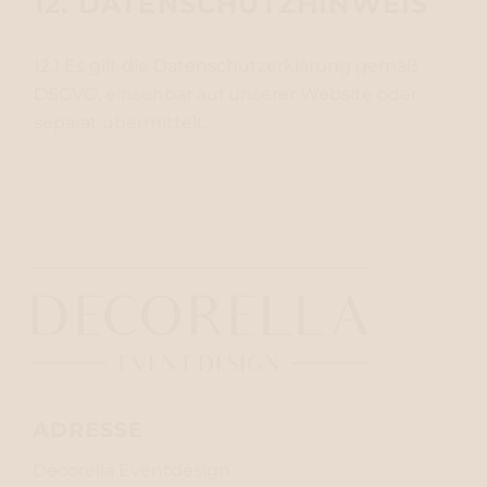
12. DATENSCHUTZHINWEIS
12.1 Es gilt die Datenschutzerklärung gemäß
DSGVO, einsehbar auf unserer Website oder
separat übermittelt.
ADRESSE
Decorella Eventdesign