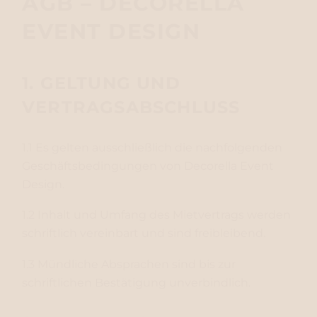
AGB – DECORELLA
EVENT DESIGN
1. GELTUNG UND
VERTRAGSABSCHLUSS
1.1 Es gelten ausschließlich die nachfolgenden
Geschäftsbedingungen von Decorella Event
Design.
1.2 Inhalt und Umfang des Mietvertrags werden
schriftlich vereinbart und sind freibleibend.
1.3 Mündliche Absprachen sind bis zur
schriftlichen Bestätigung unverbindlich.