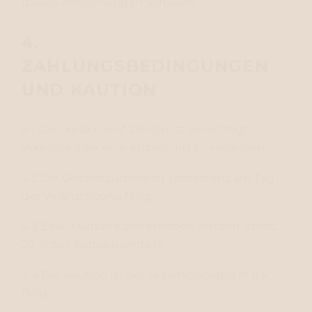
daraus entstehenden Schaden.
4.
ZAHLUNGSBEDINGUNGEN
UND KAUTION
4.1 Decorella Event Design ist berechtigt,
Vorkasse oder eine Anzahlung zu verlangen.
4.2 Die Gesamtsumme ist spätestens am Tag
der Veranstaltung fällig.
4.3 Eine Kaution kann erhoben werden (mind.
30 % des Auftragswertes).
4.4 Die Kaution ist bei Selbstabholung in bar
fällig.