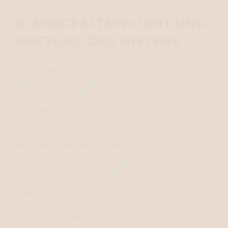
8. SORGFALTSPFLICHT UND
HAFTUNG DES MIETERS
8.1 Der Mieter verpflichtet sich, die
Mietgegenstände pfleglich zu behandeln und
vor Witterung, Diebstahl und Beschädigung zu
schützen.
8.2 Bei Veranstaltungen im Außenbereich trägt
der Mieter das Wetterrisiko.
8.3 Schäden, die durch Dritte (z. B. Gäste)
entstehen, liegen ebenfalls in der Haftung des
Mieters.
8.4 Zubehör wie Werkzeuge, Gewichte, Kisten,