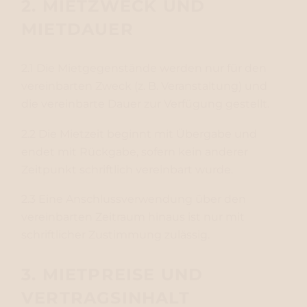
2. MIETZWECK UND
MIETDAUER
2.1 Die Mietgegenstände werden nur für den
vereinbarten Zweck (z. B. Veranstaltung) und
die vereinbarte Dauer zur Verfügung gestellt.
2.2 Die Mietzeit beginnt mit Übergabe und
endet mit Rückgabe, sofern kein anderer
Zeitpunkt schriftlich vereinbart wurde.
2.3 Eine Anschlussverwendung über den
vereinbarten Zeitraum hinaus ist nur mit
schriftlicher Zustimmung zulässig.
3. MIETPREISE UND
VERTRAGSINHALT