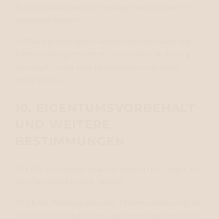
Folgeschäden oder entgangenen Gewinn ist
ausgeschlossen.
9.3 Bei berechtigten Reklamationen wird die
Miete anteilig erstattet, sofern eine Nutzung
unmöglich war und Nachbesserung nicht
möglich war.
10. EIGENTUMSVORBEHALT
UND WEITERE
BESTIMMUNGEN
10.1 Alle Mietgegenstände bleiben im Eigentum
von Decorella Event Design.
10.2 Eine Weitergabe oder Untervermietung ist
nur mit ausdrücklicher Zustimmung gestattet.