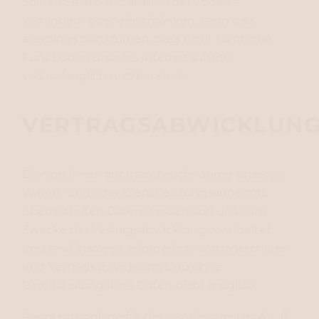
Sollten Sie die Installation der Cookies
verhindern oder einschränken, kann dies
allerdings dazu führen, dass nicht sämtliche
Funktionen unseres Internetauftritts
vollumfänglich nutzbar sind.
VERTRAGSABWICKLUN
Die von Ihnen zur Inanspruchnahme unseres
Waren- und/oder Dienstleistungsangebots
übermittelten Daten werden von uns zum
Zwecke der Vertragsabwicklung verarbeitet
und sind insoweit erforderlich. Vertragsschluss
und Vertragsabwicklung sind ohne
Bereitstellung Ihrer Daten nicht möglich.
Rechtsgrundlage für die Verarbeitung ist Art. 6