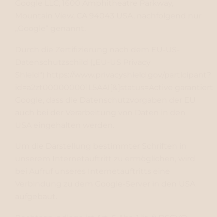
Google LLC, 1600 Amphitheatre Parkway,
Mountain View, CA 94043 USA, nachfolgend nur
„Google“ genannt.
Durch die Zertifizierung nach dem EU-US-
Datenschutzschild („EU-US Privacy
Shield“)
https://www.privacyshield.gov/participant?
id=a2zt000000001L5AAI[&]status=Active
garantiert
Google, dass die Datenschutzvorgaben der EU
auch bei der Verarbeitung von Daten in den
USA eingehalten werden.
Um die Darstellung bestimmter Schriften in
unserem Internetauftritt zu ermöglichen, wird
bei Aufruf unseres Internetauftritts eine
Verbindung zu dem Google-Server in den USA
aufgebaut.