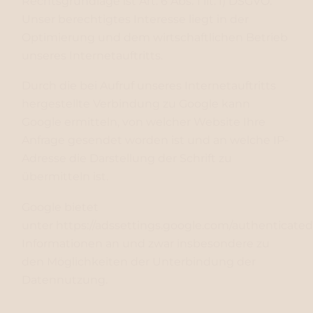
Rechtsgrundlage ist Art. 6 Abs. 1 lit. f) DSGVO.
Unser berechtigtes Interesse liegt in der
Optimierung und dem wirtschaftlichen Betrieb
unseres Internetauftritts.
Durch die bei Aufruf unseres Internetauftritts
hergestellte Verbindung zu Google kann
Google ermitteln, von welcher Website Ihre
Anfrage gesendet worden ist und an welche IP-
Adresse die Darstellung der Schrift zu
übermitteln ist.
Google bietet
unter
https://adssettings.google.com/authenticated
Informationen an und zwar insbesondere zu
den Möglichkeiten der Unterbindung der
Datennutzung.