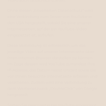
Video auch tatsächlich starten.
Ohne diesen „Erweiterten Datenschutz“ wird
eine Verbindung zum Server von YouTube in
den USA hergestellt, sobald Sie eine unserer
Internetseiten, auf der ein YouTube-Video
eingebettet ist, aufrufen.
Diese Verbindung ist erforderlich, um das
jeweilige Video auf unserer Internetseite über
Ihren Internet-Browser darstellen zu können.
Im Zuge dessen wird YouTube zumindest Ihre
IP-Adresse, das Datum nebst Uhrzeit sowie die
von Ihnen besuchte Internetseite erfassen und
verarbeiten. Zudem wird eine Verbindung zu
dem Werbenetzwerk „DoubleClick“ von Google
hergestellt.
Sollten Sie gleichzeitig bei YouTube eingeloggt