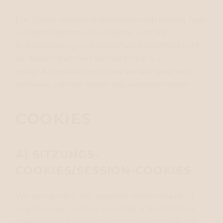
Die Daten werden spätestens nach sieben Tage
wieder gelöscht, soweit keine weitere
Aufbewahrung zu Beweiszwecken erforderlich
ist. Andernfalls sind die Daten bis zur
endgültigen Klärung eines Vorfalls ganz oder
teilweise von der Löschung ausgenommen.
COOKIES
A) SITZUNGS-
COOKIES/SESSION-COOKIES
Wir verwenden mit unserem Internetauftritt
sog. Cookies. Cookies sind kleine Textdateien
oder andere Speichertechnologien, die durch