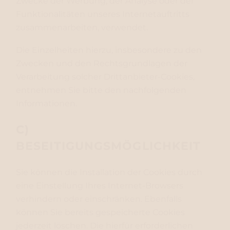
Zwecke der Werbung, der Analyse oder der
Funktionalitäten unseres Internetauftritts
zusammenarbeiten, verwendet.
Die Einzelheiten hierzu, insbesondere zu den
Zwecken und den Rechtsgrundlagen der
Verarbeitung solcher Drittanbieter-Cookies,
entnehmen Sie bitte den nachfolgenden
Informationen.
C)
BESEITIGUNGSMÖGLICHKEIT
Sie können die Installation der Cookies durch
eine Einstellung Ihres Internet-Browsers
verhindern oder einschränken. Ebenfalls
können Sie bereits gespeicherte Cookies
jederzeit löschen. Die hierfür erforderlichen