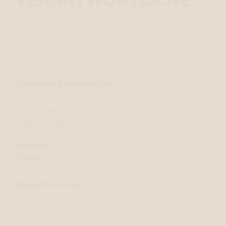
VERANTWORTLICHE
Verantwortlicher Anbieter dieses
Internetauftritts im datenschutzrechtlichen
Sinne ist:
Decorella Eventdesign
Habibe Elanur Cinar
Waiblinger Straße 46
71334 Waiblingen
Telefon:
+49 [0] 173 21 26 111
E-Mail:
info@decorella.net
Steuernummer:
90060 / 36311
Datenschutzbeauftragte/r beim Anbieter ist:
Habibe Elanur Cinar